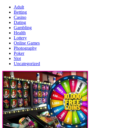
Adult
Betting
Casino
Dating
Gambling
Health
Lottery
Online Games
Photography
Poker
Slot
Uncategorized