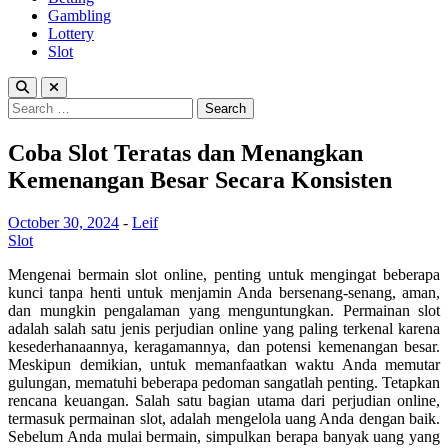
Gambling
Lottery
Slot
Search
for:
Coba Slot Teratas dan Menangkan
Kemenangan Besar Secara Konsisten
October 30, 2024
-
Leif
Slot
Mengenai bermain slot online, penting untuk mengingat beberapa
kunci tanpa henti untuk menjamin Anda bersenang-senang, aman,
dan mungkin pengalaman yang menguntungkan. Permainan slot
adalah salah satu jenis perjudian online yang paling terkenal karena
kesederhanaannya, keragamannya, dan potensi kemenangan besar.
Meskipun demikian, untuk memanfaatkan waktu Anda memutar
gulungan, mematuhi beberapa pedoman sangatlah penting. Tetapkan
rencana keuangan. Salah satu bagian utama dari perjudian online,
termasuk permainan slot, adalah mengelola uang Anda dengan baik.
Sebelum Anda mulai bermain, simpulkan berapa banyak uang yang