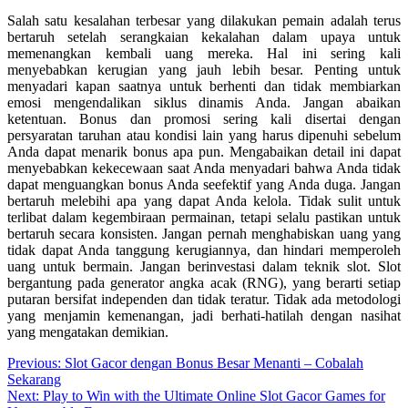
Salah satu kesalahan terbesar yang dilakukan pemain adalah terus
bertaruh setelah serangkaian kekalahan dalam upaya untuk
memenangkan kembali uang mereka. Hal ini sering kali
menyebabkan kerugian yang jauh lebih besar. Penting untuk
menyadari kapan saatnya untuk berhenti dan tidak membiarkan
emosi mengendalikan siklus dinamis Anda. Jangan abaikan
ketentuan. Bonus dan promosi sering kali disertai dengan
persyaratan taruhan atau kondisi lain yang harus dipenuhi sebelum
Anda dapat menarik bonus apa pun. Mengabaikan detail ini dapat
menyebabkan kekecewaan saat Anda menyadari bahwa Anda tidak
dapat menguangkan bonus Anda seefektif yang Anda duga. Jangan
bertaruh melebihi apa yang dapat Anda kelola. Tidak sulit untuk
terlibat dalam kegembiraan permainan, tetapi selalu pastikan untuk
bertaruh secara konsisten. Jangan pernah menghabiskan uang yang
tidak dapat Anda tanggung kerugiannya, dan hindari memperoleh
uang untuk bermain. Jangan berinvestasi dalam teknik slot. Slot
bergantung pada generator angka acak (RNG), yang berarti setiap
putaran bersifat independen dan tidak teratur. Tidak ada metodologi
yang menjamin kemenangan, jadi berhati-hatilah dengan nasihat
yang mengatakan demikian.
Post
Previous:
Slot Gacor dengan Bonus Besar Menanti – Cobalah
Sekarang
navigation
Next:
Play to Win with the Ultimate Online Slot Gacor Games for