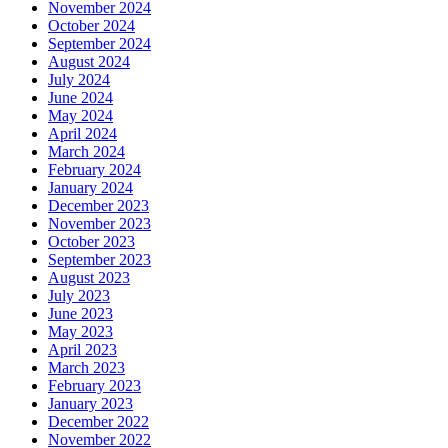
November 2024
October 2024
September 2024
August 2024
July 2024
June 2024
May 2024
April 2024
March 2024
February 2024
January 2024
December 2023
November 2023
October 2023
September 2023
August 2023
July 2023
June 2023
May 2023
April 2023
March 2023
February 2023
January 2023
December 2022
November 2022