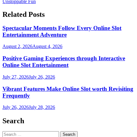
Unstoppable Fun
Related Posts
Spectacular Moments Follow Every Online Slot
Entertainment Adventure
August 2, 2026
August 4, 2026
Positive Gaming Experiences through Interactive
Online Slot Entertainment
July 27, 2026
July 26, 2026
Vibrant Features Make Online Slot worth Revisiting
Frequently
July 26, 2026
July 28, 2026
Search
Search