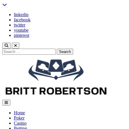
Skip
to
linkedin
content
facebook
twitter
youtube
pinterest
Search
for:
Britt Robertson
Home
Poker
Casino
Betting